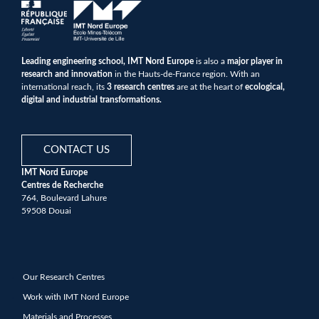
Leading engineering school, IMT Nord Europe
is also a
major player in
research and innovation
in the Hauts-de-France region. With an
international reach, its
3 research centres
are at the heart of
ecological,
digital and industrial transformations.
CONTACT US
IMT Nord Europe
Centres de Recherche
764, Boulevard Lahure
59508 Douai
Our Research Centres
Work with IMT Nord Europe
Materials and Processes