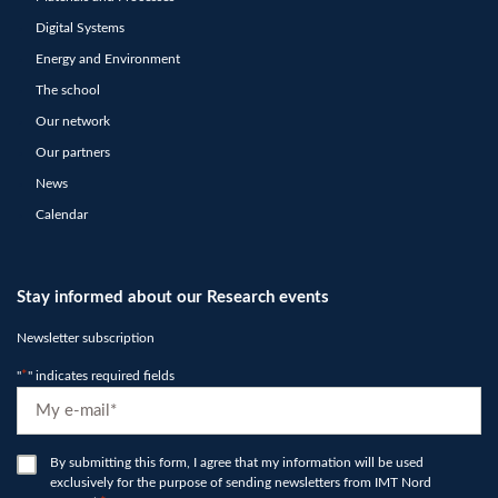
Digital Systems
Energy and Environment
The school
Our network
Our partners
News
Calendar
Stay informed about our Research events
Newsletter subscription
"
*
" indicates required fields
E-
mail
*
RGPD
By submitting this form, I agree that my information will be used
exclusively for the purpose of sending newsletters from IMT Nord
*