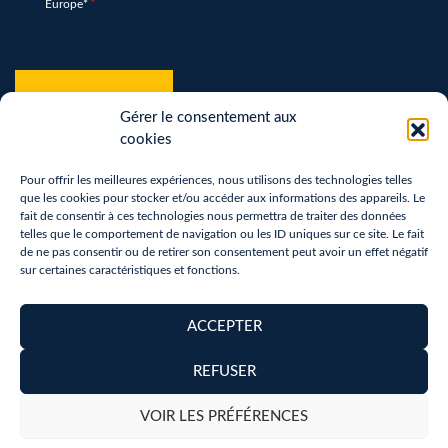
Europe*
*
hCaptcha
*
Gérer le consentement aux
cookies
Pour offrir les meilleures expériences, nous utilisons des technologies telles
que les cookies pour stocker et/ou accéder aux informations des appareils. Le
fait de consentir à ces technologies nous permettra de traiter des données
telles que le comportement de navigation ou les ID uniques sur ce site. Le fait
de ne pas consentir ou de retirer son consentement peut avoir un effet négatif
sur certaines caractéristiques et fonctions.
Terms of use
Privacy Policy
ACCEPTER
Removal of personal data
REFUSER
Copyright 2026 - Réalisation :
neoweb.fr
VOIR LES PRÉFÉRENCES