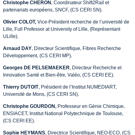
Christophe CHERON
, Coordinateur Shift2Rail et
partenariats européens, SNCF, (CS CERI SN).
Olivier COLOT,
Vice-Président recherche de l’université de
Lille, Full Professor at University of Lille, (Représentant
ULille).
Arnaud DAY
, Directeur Scientifique, Fibres Recherche
Développement, (CS CERI MP).
Georges DE PELSEMAEKER
, Directeur Recherche et
Innovation Santé et Bien-être, Valéo, (CS CERI EE).
Thierry DUTOIT
, Président de l’Institut NUMEDIART,
Université de Mons, (CS CERI SN).
Christophe GOURDON,
Professeur en Génie Chimique,
ENSIACET, Institut National Polytechnique de Toulouse,
(CS CERI EE).
Sophie HEYMANS
, Directrice Scientifique, NEO-ECO, (CS