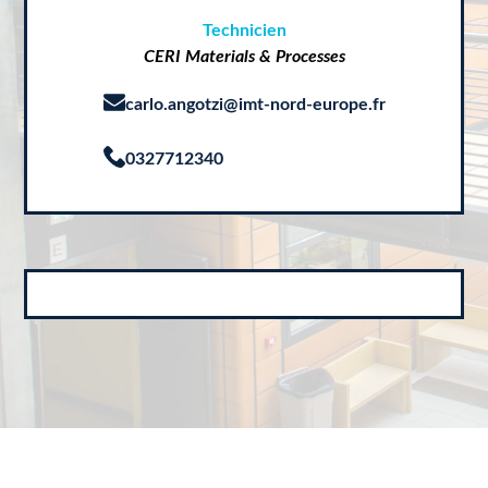
Technicien
CERI Materials & Processes
carlo.angotzi@imt-nord-europe.fr
0327712340